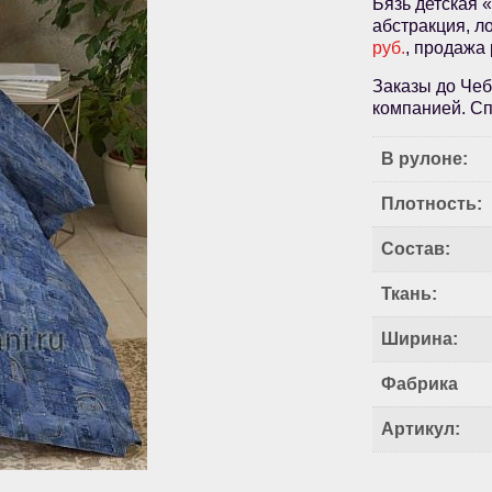
Бязь детская 
абстракция, л
руб.
, продажа
Заказы до Чеб
компанией. Сп
В рулоне:
Плотность:
Состав:
Ткань:
Ширина:
Фабрика
Артикул: