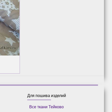
Для пошива изделий
Все ткани Тейково